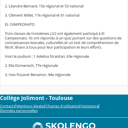
2. Léandre Bernard, 15e régional et 53 national
3. Clément Millet, 17e régional et 61 national
EL CAMPEONATO
Trois classes de troisièmes LV2 ont également participé à El
Campeonato. Ils ont répondu à un quiz portant sur des questions de
connaissances lexicales, culturelles et un test de compréhension de
l’écrit. Bravo à tous pour leur participation et leurs efforts.
Voici le podium : 1 Adelina Straistari, 63e régionale
2. Ella Domenech, 77e régionale
3. Ines Pouivet Benamor, 94e régionale
Collège Jolimont - Toulouse
Contacts
Mentions légales
Chartes d'utilisation
Assistance
Données personnelles