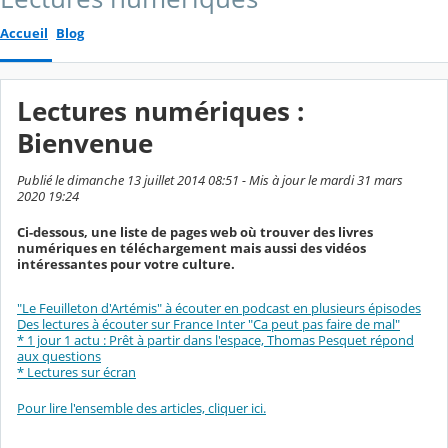
Accueil
Blog
Lectures numériques :
Bienvenue
Publié le dimanche 13 juillet 2014 08:51 - Mis à jour le mardi 31 mars
2020 19:24
Ci-dessous, une liste de pages web où trouver des livres
numériques en téléchargement mais aussi des vidéos
intéressantes pour votre culture.
"Le Feuilleton d'Artémis" à écouter en podcast en plusieurs épisodes
Des lectures à écouter sur France Inter "Ca peut pas faire de mal"
* 1 jour 1 actu : Prêt à partir dans l'espace, Thomas Pesquet répond
aux questions
* Lectures sur écran
Pour lire l'ensemble des articles, cliquer ici.