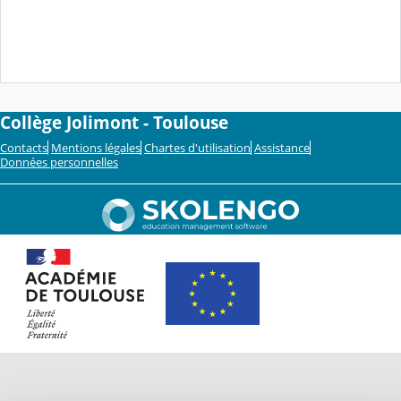
Collège Jolimont - Toulouse
Contacts
Mentions légales
Chartes d'utilisation
Assistance
Données personnelles